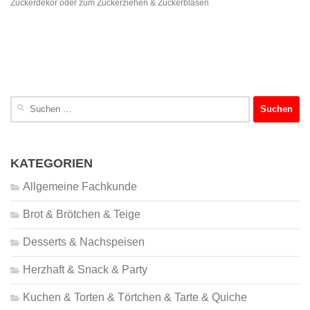
Zuckerdekor oder zum Zuckerziehen & Zuckerblasen
Suchen
nach:
KATEGORIEN
Allgemeine Fachkunde
Brot & Brötchen & Teige
Desserts & Nachspeisen
Herzhaft & Snack & Party
Kuchen & Torten & Törtchen & Tarte & Quiche