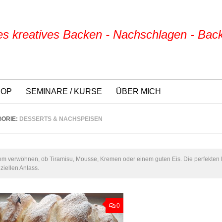
s kreatives Backen - Nachschlagen - Bac
HOP
SEMINARE / KURSE
ÜBER MICH
GORIE:
DESSERTS & NACHSPEISEN
em verwöhnen, ob Tiramisu, Mousse, Kremen oder einem guten Eis. Die perfekten 
ziellen Anlass.
0