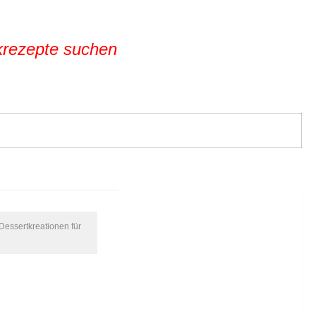
krezepte suchen
Dessertkreationen für