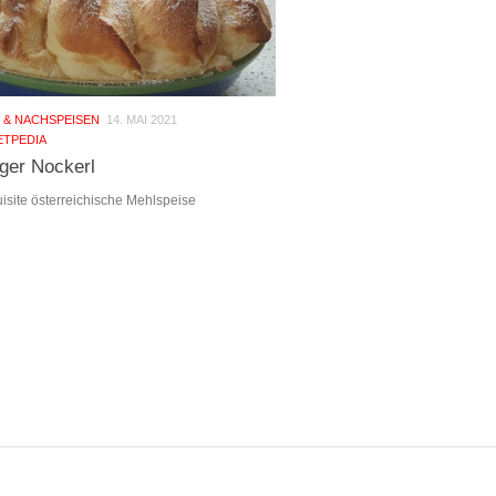
 & NACHSPEISEN
14. MAI 2021
TPEDIA
ger Nockerl
site österreichische Mehlspeise