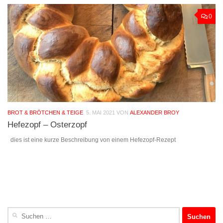
0
BROT & BRÖTCHEN & TEIGE
5. MAI 2021
VON
ALEXANDER BROY
Hefezopf – Osterzopf
dies ist eine kurze Beschreibung von einem Hefezopf-Rezept
Suchen
nach: