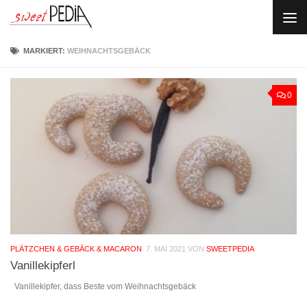
Skip to content
MARKIERT:
WEIHNACHTSGEBÄCK
0
PLÄTZCHEN & GEBÄCK & MACARON
7. MAI 2021
VON
SWEETPEDIA
Vanillekipferl
Vanillekipfer, dass Beste vom Weihnachtsgebäck