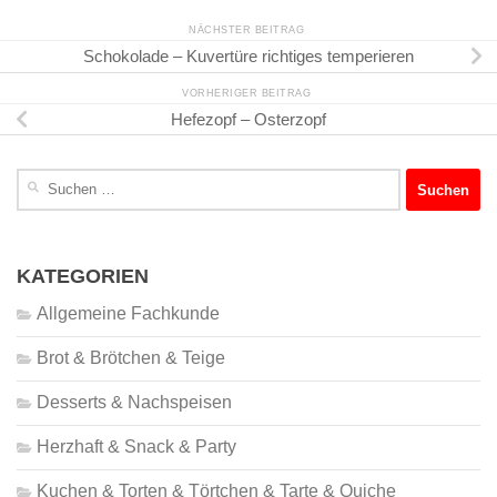
NÄCHSTER BEITRAG
Schokolade – Kuvertüre richtiges temperieren
VORHERIGER BEITRAG
Hefezopf – Osterzopf
Suchen
nach:
KATEGORIEN
Allgemeine Fachkunde
Brot & Brötchen & Teige
Desserts & Nachspeisen
Herzhaft & Snack & Party
Kuchen & Torten & Törtchen & Tarte & Quiche