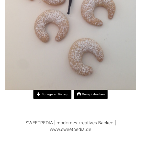
Springe zu Rezept
Rezept drucken
SWEETPEDIA | modernes kreatives Backen |
www.sweetpedia.de