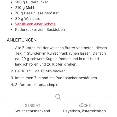
100
g
Puderzucker
210
g
Mehl
70
g
Haselnüsse geröstet
30
g
Walnüsse
Vanille von einer Schote
Puderzucker zum Bestäuben
ANLEITUNGEN
Alle Zutaten mit der weichen Butter verkneten. diesen
Teig 4 Stunden im Kühlschrank ruhen lassen. Danach
ca. 20 g schwere Kugeln formen und in der Hand
länglich rollen und zu Kipferl drehen.
Bei 180 ° C ca 15 Min backen.
Im heissen Zustand mit Puderzucker bestäuben.
Sofort probieren... simple
GERICHT
KÜCHE
Weihnachtsbäckerei
Bayerisch, österreichisch