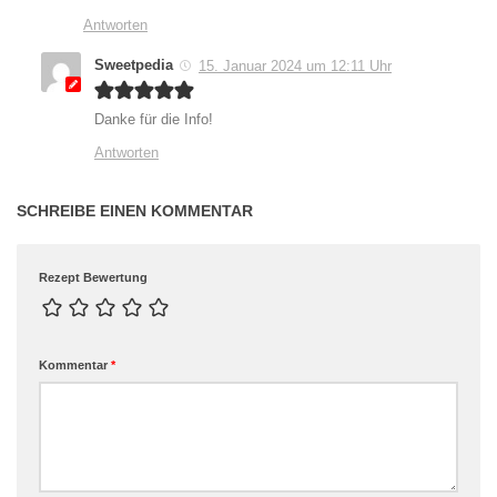
Antworten
Sweetpedia
15. Januar 2024 um 12:11 Uhr
Danke für die Info!
Antworten
SCHREIBE EINEN KOMMENTAR
Rezept Bewertung
Kommentar
*