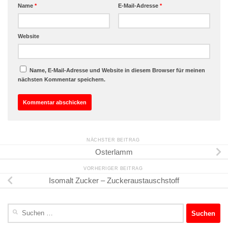
Name
*
E-Mail-Adresse
*
Website
Name, E-Mail-Adresse und Website in diesem Browser für meinen
nächsten Kommentar speichern.
NÄCHSTER BEITRAG
Osterlamm
VORHERIGER BEITRAG
Isomalt Zucker – Zuckeraustauschstoff
Suchen
nach: