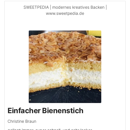
SWEETPEDIA | modernes kreatives Backen |
www.sweetpedia.de
Einfacher Bienenstich
Christine Braun