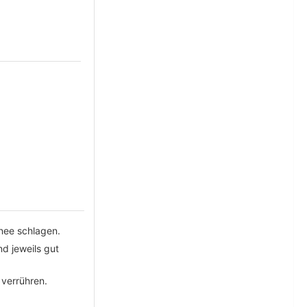
hnee schlagen.
nd jeweils gut
 verrühren.