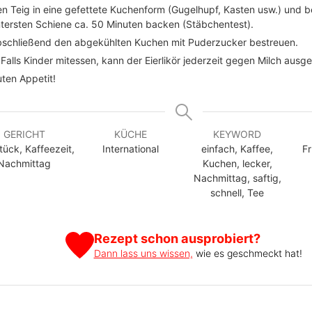
n Teig in eine gefettete Kuchenform (Gugelhupf, Kasten usw.) und b
tersten Schiene ca. 50 Minuten backen (Stäbchentest).
schließend den abgekühlten Kuchen mit Puderzucker bestreuen.
 Falls Kinder mitessen, kann der Eierlikör jederzeit gegen Milch ausg
ten Appetit!
GERICHT
KÜCHE
KEYWORD
tück, Kaffeezeit,
International
einfach, Kaffee,
Fr
Nachmittag
Kuchen, lecker,
Nachmittag, saftig,
schnell, Tee
Rezept schon ausprobiert?
Dann lass uns wissen,
wie es geschmeckt hat!