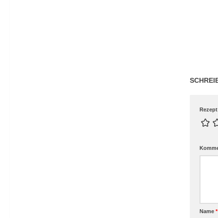
SCHREI
Rezept
Komme
Name
*