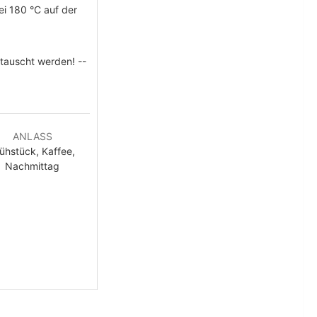
ei 180 °C auf der
etauscht werden! --
ANLASS
ühstück, Kaffee,
Nachmittag